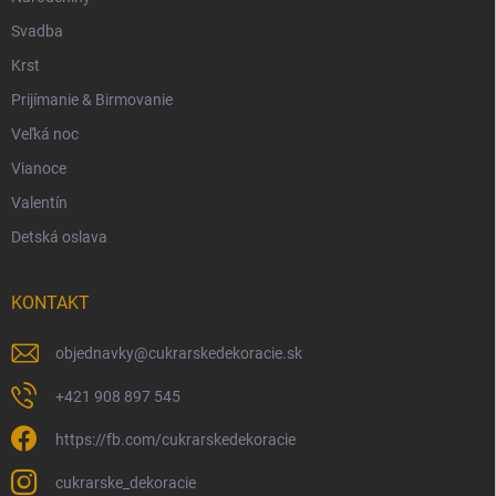
Svadba
Krst
Prijímanie & Birmovanie
Veľká noc
Vianoce
Valentín
Detská oslava
KONTAKT
objednavky
@
cukrarskedekoracie.sk
+421 908 897 545
https://fb.com/cukrarskedekoracie
cukrarske_dekoracie