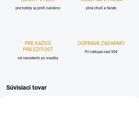
pre hobby aj profi cukrárov
plná chutí a farieb
PRE KAŽDÚ
DOPRAVA ZADARMO
PRÍLEŽITOSŤ
Pri nákupe nad 50€
od narodenín po svadby
Súvisiaci tovar
TOP PRODUKT