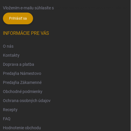
Vložením e-mailu súhlasíte s
podmienkami ochrany osobných údajov
Prihlásiť sa
INFORMÁCIE PRE VÁS
O nás
Kontakty
Doprava a platba
Predajňa Námestovo
Predajňa Zákamenné
Obchodné podmienky
Ochrana osobných údajov
Recepty
FAQ
Hodnotenie obchodu