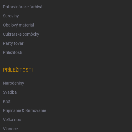
Potravinárske farbivá
Suroviny
Obalový materiál
Cukrárske pomôcky
Party tovar
Príležitosti
PRÍLEŽITOSTI
Narodeniny
Svadba
Krst
Prijímanie & Birmovanie
Veľká noc
Vianoce