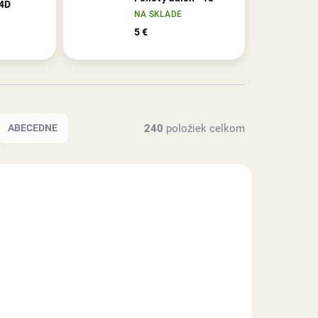
 4D
NA SKLADE
5 €
240
položiek celkom
ABECEDNE