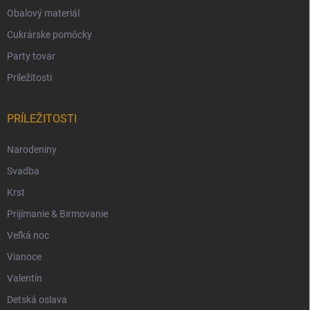
Obalový materiál
Cukrárske pomôcky
Party tovar
Príležitosti
PRÍLEŽITOSTI
Narodeniny
Svadba
Krst
Prijímanie & Birmovanie
Veľká noc
Vianoce
Valentín
Detská oslava