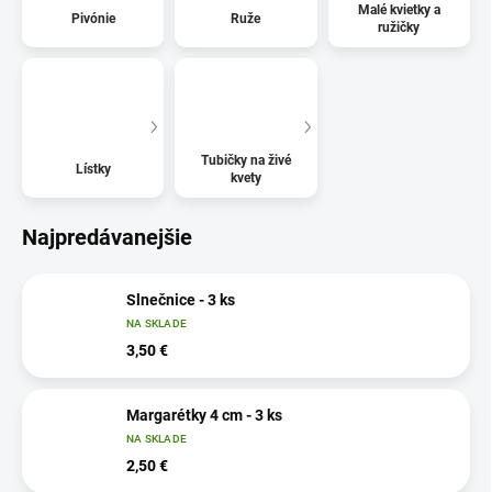
Malé kvietky a
Pivónie
Ruže
ružičky
Tubičky na živé
Lístky
kvety
Najpredávanejšie
Slnečnice - 3 ks
NA SKLADE
3,50 €
Margarétky 4 cm - 3 ks
NA SKLADE
2,50 €