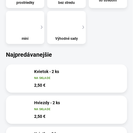
so stredom
prostriedky
bez stredu
mini
Výhodné sady
Najpredávanejšie
Kvietok - 2 ks
NA SKLADE
2,50 €
Hviezdy - 2 ks
NA SKLADE
2,50 €