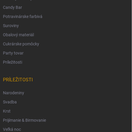
Candy Bar
Potravinárske farbivá
Suroviny
Obalový materiál
Cukrárske pomôcky
Party tovar
Príležitosti
PRÍLEŽITOSTI
Narodeniny
Svadba
Krst
Prijímanie & Birmovanie
Veľká noc