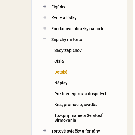
Figúrky
Kvety a lístky
Fondánové obrázky na tortu
Zápichy na tortu
Sady zápichov
Čísla
Detské
Nápisy
Pre teenegerov a dospelých
Krst, promócie, svadba
1.sv.prijímanie a Sviatosť
Birmovania
Tortové sviečky a fontány