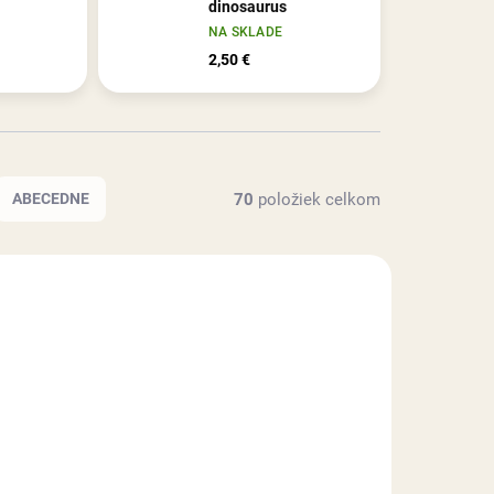
dinosaurus
NA SKLADE
2,50 €
70
položiek celkom
ABECEDNE