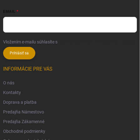
EMAIL
Vložením e-mailu súhlasíte s
podmienkami ochrany osobných údajov
Prihlásiť sa
INFORMÁCIE PRE VÁS
O nás
Kontakty
Doprava a platba
Predajňa Námestovo
Predajňa Zákamenné
Obchodné podmienky