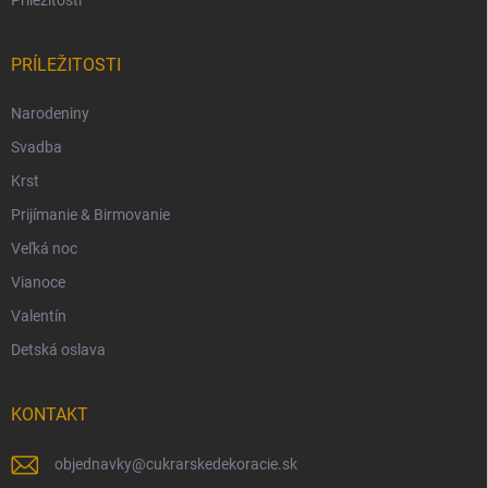
Príležitosti
PRÍLEŽITOSTI
Narodeniny
Svadba
Krst
Prijímanie & Birmovanie
Veľká noc
Vianoce
Valentín
Detská oslava
KONTAKT
objednavky
@
cukrarskedekoracie.sk