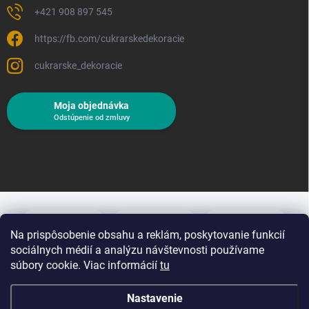
+421 908 897 545
https://fb.com/cukrarskedekoracie
cukrarske_dekoracie
Moja objednávka
Odstúpenie od zmluvy
Na prispôsobenie obsahu a reklám, poskytovanie funkcií
sociálnych médií a analýzu návštevnosti používame
súbory cookie. Viac informácií
tu
Nastavenie