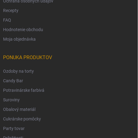
Ochrana osobných údajov
Recepty
FAQ
Hodnotenie obchodu
Moja objednávka
PONUKA PRODUKTOV
Ozdoby na torty
Candy Bar
Potravinárske farbivá
Suroviny
Obalový materiál
Cukrárske pomôcky
Party tovar