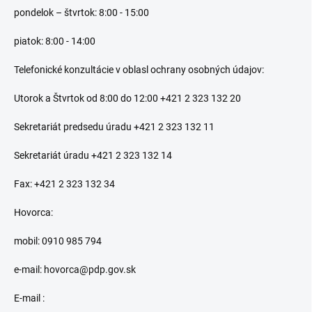
pondelok – štvrtok: 8:00 - 15:00
piatok: 8:00 - 14:00
Telefonické konzultácie v oblasl ochrany osobných údajov:
Utorok a Štvrtok od 8:00 do 12:00 +421 2 323 132 20
Sekretariát predsedu úradu +421 2 323 132 11
Sekretariát úradu +421 2 323 132 14
Fax: +421 2 323 132 34
Hovorca:
mobil: 0910 985 794
e-mail: hovorca@pdp.gov.sk
E-mail :