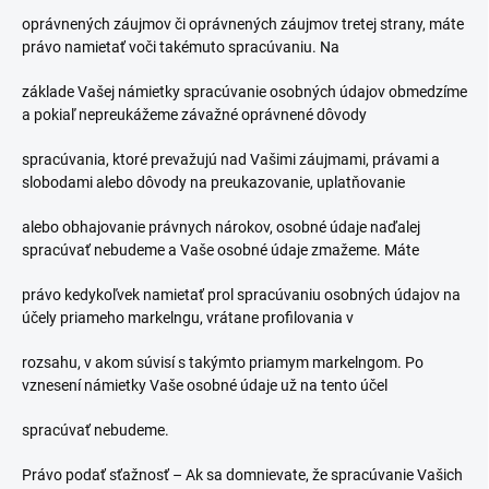
oprávnených záujmov či oprávnených záujmov tretej strany, máte
právo namietať voči takémuto spracúvaniu. Na
základe Vašej námietky spracúvanie osobných údajov obmedzíme
a pokiaľ nepreukážeme závažné oprávnené dôvody
spracúvania, ktoré prevažujú nad Vašimi záujmami, právami a
slobodami alebo dôvody na preukazovanie, uplatňovanie
alebo obhajovanie právnych nárokov, osobné údaje naďalej
spracúvať nebudeme a Vaše osobné údaje zmažeme. Máte
právo kedykoľvek namietať prol spracúvaniu osobných údajov na
účely priameho markelngu, vrátane profilovania v
rozsahu, v akom súvisí s takýmto priamym markelngom. Po
vznesení námietky Vaše osobné údaje už na tento účel
spracúvať nebudeme.
Právo podať sťažnosť – Ak sa domnievate, že spracúvanie Vašich