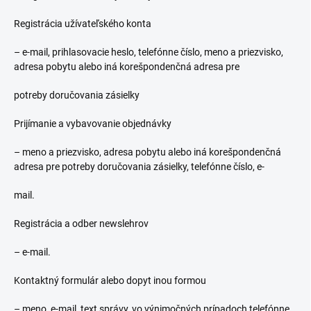
Registrácia užívateľského konta
– e-mail, prihlasovacie heslo, telefónne číslo, meno a priezvisko,
adresa pobytu alebo iná korešpondenčná adresa pre
potreby doručovania zásielky
Prijímanie a vybavovanie objednávky
– meno a priezvisko, adresa pobytu alebo iná korešpondenčná
adresa pre potreby doručovania zásielky, telefónne číslo, e-
mail.
Registrácia a odber newslehrov
– e-mail.
Kontaktný formulár alebo dopyt inou formou
– meno, e-mail, text správy, vo výnimočných prípadoch telefónne