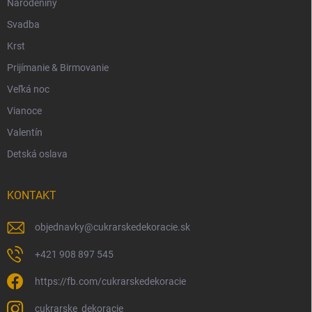
Narodeniny
Svadba
Krst
Prijímanie & Birmovanie
Veľká noc
Vianoce
Valentín
Detská oslava
KONTAKT
objednavky
@
cukrarskedekoracie.sk
+421 908 897 545
https://fb.com/cukrarskedekoracie
cukrarske_dekoracie