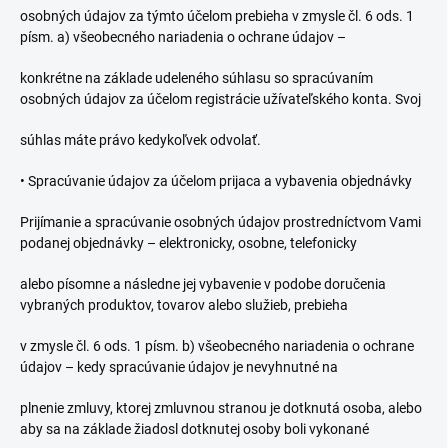
osobných údajov za týmto účelom prebieha v zmysle čl. 6 ods. 1
písm. a) všeobecného nariadenia o ochrane údajov –
konkrétne na základe udeleného súhlasu so spracúvaním
osobných údajov za účelom registrácie užívateľského konta. Svoj
súhlas máte právo kedykoľvek odvolať.
•
Spracúvanie údajov za účelom prijaca a vybavenia objednávky
Prijímanie a spracúvanie osobných údajov prostredníctvom Vami
podanej objednávky – elektronicky, osobne, telefonicky
alebo písomne a následne jej vybavenie v podobe doručenia
vybraných produktov, tovarov alebo služieb, prebieha
v zmysle čl. 6 ods. 1 písm. b) všeobecného nariadenia o ochrane
údajov – kedy spracúvanie údajov je nevyhnutné na
plnenie zmluvy, ktorej zmluvnou stranou je dotknutá osoba, alebo
aby sa na základe žiadosl dotknutej osoby boli vykonané