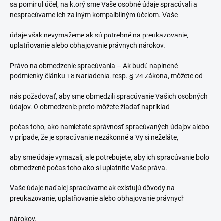
sa pominul účel, na ktorý sme Vaše osobné údaje spracúvali a
nespracúvame ich za iným kompalbilným účelom. Vaše
údaje však nevymažeme ak sú potrebné na preukazovanie,
uplatňovanie alebo obhajovanie právnych nárokov.
Právo na obmedzenie spracúvania – Ak budú naplnené
podmienky článku 18 Nariadenia, resp. § 24 Zákona, môžete od
nás požadovať, aby sme obmedzili spracúvanie Vašich osobných
údajov. O obmedzenie preto môžete žiadať napríklad
počas toho, ako namietate správnosť spracúvaných údajov alebo
v prípade, že je spracúvanie nezákonné a Vy si neželáte,
aby sme údaje vymazali, ale potrebujete, aby ich spracúvanie bolo
obmedzené počas toho ako si uplatníte Vaše práva.
Vaše údaje naďalej spracúvame ak existujú dôvody na
preukazovanie, uplatňovanie alebo obhajovanie právnych
nárokov.