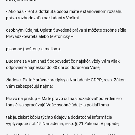
•
Ako náš klient a dotknutá osoba máte v stanovenom rozsahu
právo rozhodovať o nakladaní s Vašimi
osobnými údajmi. Uplatniť uvedené práva si môžete osobne sídle
Prevádzkovateľa alebo telefonicky –
písomne (poštou / e-mailom).
Budeme sa Vám snažiť odpovedať čo najskôr, vždy Vám však
odpovieme najneskôr do 30 dní od doručenia Vašej
žiadosc. Platné právne predpisy a Nariadenie GDPR, resp. Zákon
Vám zabezpečujú najmä:
Právo na prístup – Máte právo od nás požadovať potvrdenie o
tom, či sa spracúvajú Vaše osobné údaje, a pokiaľ tomu
tak je, získať kópiu týchto údajov a dodatočné informácie
vyplývajúce z čl. 15 Nariadenia, resp. § 21 Zákona. V prípade,