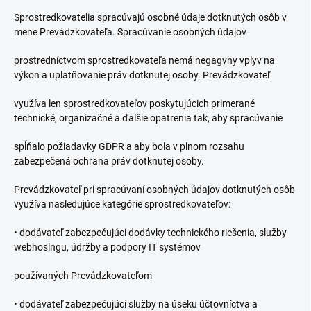
Sprostredkovatelia spracúvajú osobné údaje dotknutých osôb v
mene Prevádzkovateľa. Spracúvanie osobných údajov
prostredníctvom sprostredkovateľa nemá negagvny vplyv na
výkon a uplatňovanie práv dotknutej osoby. Prevádzkovateľ
využíva len sprostredkovateľov poskytujúcich primerané
technické, organizačné a ďalšie opatrenia tak, aby spracúvanie
spĺňalo požiadavky GDPR a aby bola v plnom rozsahu
zabezpečená ochrana práv dotknutej osoby.
Prevádzkovateľ pri spracúvaní osobných údajov dotknutých osôb
využíva nasledujúce kategórie sprostredkovateľov:
•
dodávateľ zabezpečujúci dodávky technického riešenia, služby
webhoslngu, údržby a podpory IT systémov
používaných Prevádzkovateľom
•
dodávateľ zabezpečujúci služby na úseku účtovníctva a