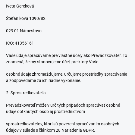
Iveta Gereková
Štefanikova 1090/82
029 01 Námestovo
IČO: 41356161
Vaše údaje spracúvame pre vlastné účely ako Prevádzkovateľ. To
znamená, že my stanovujeme účel, pre ktorý Vaše
osobné údaje zhromažďujeme, určujeme prostriedky spracúvania
a zodpovedáme za ich riadne vykonanie.
2. Sprostredkovatelia
Prevádzkovateľ môže v určitých prípadoch spracúvať osobné
údaje dotknutých osôb aj prostredníctvom
sprostredkovateľov, ktorí sú poverení spracúvaním osobných
údajov v súlade s článkom 28 Nariadenia GDPR.