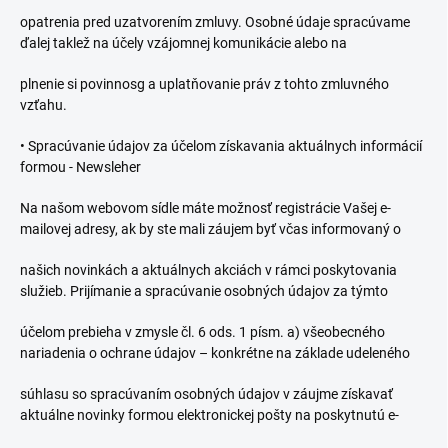
opatrenia pred uzatvorením zmluvy. Osobné údaje spracúvame
ďalej taklež na účely vzájomnej komunikácie alebo na
plnenie si povinnosg a uplatňovanie práv z tohto zmluvného
vzťahu.
•
Spracúvanie údajov za účelom získavania aktuálnych informácií
formou - Newsleher
Na našom webovom sídle máte možnosť registrácie Vašej e-
mailovej adresy, ak by ste mali záujem byť včas informovaný o
našich novinkách a aktuálnych akciách v rámci poskytovania
služieb. Prijímanie a spracúvanie osobných údajov za týmto
účelom prebieha v zmysle čl. 6 ods. 1 písm. a) všeobecného
nariadenia o ochrane údajov – konkrétne na základe udeleného
súhlasu so spracúvaním osobných údajov v záujme získavať
aktuálne novinky formou elektronickej pošty na poskytnutú e-