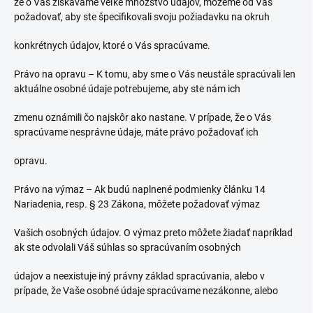
že o Vás získavame veľké množstvo údajov, môžeme od Vás
požadovať, aby ste špecifikovali svoju požiadavku na okruh
konkrétnych údajov, ktoré o Vás spracúvame.
Právo na opravu – K tomu, aby sme o Vás neustále spracúvali len
aktuálne osobné údaje potrebujeme, aby ste nám ich
zmenu oznámili čo najskôr ako nastane. V prípade, že o Vás
spracúvame nesprávne údaje, máte právo požadovať ich
opravu.
Právo na výmaz – Ak budú naplnené podmienky článku 14
Nariadenia, resp. § 23 Zákona, môžete požadovať výmaz
Vašich osobných údajov. O výmaz preto môžete žiadať napríklad
ak ste odvolali Váš súhlas so spracúvaním osobných
údajov a neexistuje iný právny základ spracúvania, alebo v
prípade, že Vaše osobné údaje spracúvame nezákonne, alebo