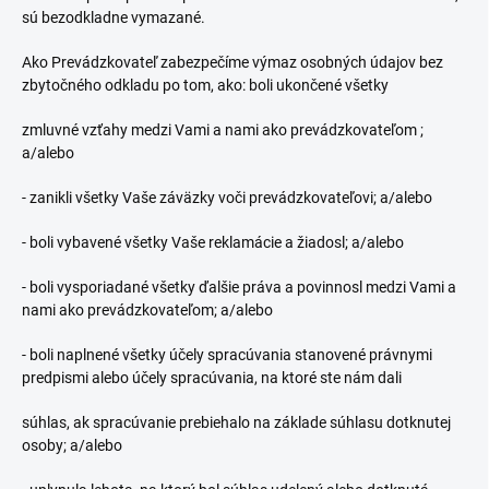
sú bezodkladne vymazané.
Ako Prevádzkovateľ zabezpečíme výmaz osobných údajov bez
zbytočného odkladu po tom, ako: boli ukončené všetky
zmluvné vzťahy medzi Vami a nami ako prevádzkovateľom ;
a/alebo
- zanikli všetky Vaše záväzky voči prevádzkovateľovi; a/alebo
- boli vybavené všetky Vaše reklamácie a žiadosl; a/alebo
- boli vysporiadané všetky ďalšie práva a povinnosl medzi Vami a
nami ako prevádzkovateľom; a/alebo
- boli naplnené všetky účely spracúvania stanovené právnymi
predpismi alebo účely spracúvania, na ktoré ste nám dali
súhlas, ak spracúvanie prebiehalo na základe súhlasu dotknutej
osoby; a/alebo