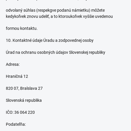
odvolaný súhlas (respekgve podanú námietku) môžete
kedykoľvek znovu udeliť, a to ktoroukoľvek vyššie uvedenou
formou kontaktu.
10. Kontaktné údaje Úradu a zodpovednej osoby
Úrad na ochranu osobných údajov Slovenskej republiky
Adresa:
Hraničná 12
820 07, Bralslava 27
Slovenská republika
IČO: 36 064 220
Podateľňa: