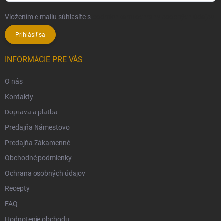
Vložením e-mailu súhlasíte s
podmienkami ochrany osobných údajov
Prihlásiť sa
INFORMÁCIE PRE VÁS
O nás
Kontakty
Doprava a platba
Predajňa Námestovo
Predajňa Zákamenné
Obchodné podmienky
Ochrana osobných údajov
Recepty
FAQ
Hodnotenie obchodu