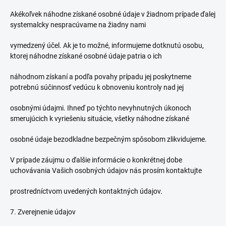
Akékoľvek náhodne získané osobné údaje v žiadnom prípade ďalej
systemalcky nespracúvame na žiadny nami
vymedzený účel. Ak je to možné, informujeme dotknutú osobu,
ktorej náhodne získané osobné údaje patria o ich
náhodnom získaní a podľa povahy prípadu jej poskytneme
potrebnú súčinnosť vedúcu k obnoveniu kontroly nad jej
osobnými údajmi. Ihneď po týchto nevyhnutných úkonoch
smerujúcich k vyriešeniu situácie, všetky náhodne získané
osobné údaje bezodkladne bezpečným spôsobom zlikvidujeme.
V prípade záujmu o ďalšie informácie o konkrétnej dobe
uchovávania Vašich osobných údajov nás prosím kontaktujte
prostredníctvom uvedených kontaktných údajov.
7. Zverejnenie údajov