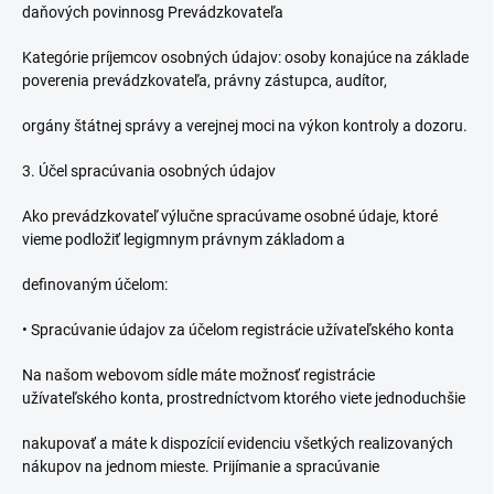
daňových povinnosg Prevádzkovateľa
Kategórie príjemcov osobných údajov: osoby konajúce na základe
poverenia prevádzkovateľa, právny zástupca, audítor,
orgány štátnej správy a verejnej moci na výkon kontroly a dozoru.
3. Účel spracúvania osobných údajov
Ako prevádzkovateľ výlučne spracúvame osobné údaje, ktoré
vieme podložiť legigmnym právnym základom a
definovaným účelom:
•
Spracúvanie údajov za účelom registrácie užívateľského konta
Na našom webovom sídle máte možnosť registrácie
užívateľského konta, prostredníctvom ktorého viete jednoduchšie
nakupovať a máte k dispozícií evidenciu všetkých realizovaných
nákupov na jednom mieste. Prijímanie a spracúvanie