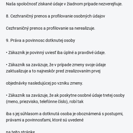
Naša spoločnosť získané údaje v žiadnom prípade nezverejňuje.
8. Cezhraničný prenos a profilovanie osobných údajov
Cezhraničný prenos a profilovanie sa nerealizuje.
9. Práva a povinnosc dotknutej osoby
•
Zákazník je povinný uviesť iba úplné a pravdivé údaje.
•
Zákazník sa zaväzuje, že v prípade zmeny svoje údaje
zaktualizuje a to najneskôr pred zrealizovaním prvej
objednávky nasledujúcej po vzniku zmeny.
•
Zákazník sa zaväzuje, že ak poskytne osobné údaje tretej osoby
(meno, priezvisko, telefónne číslo), robí tak
iba s jej súhlasom a dotknutá osoba je oboznámená s postupmi,
právami a povinnosťami, ktoré sú uvedené
na tejto stránke.