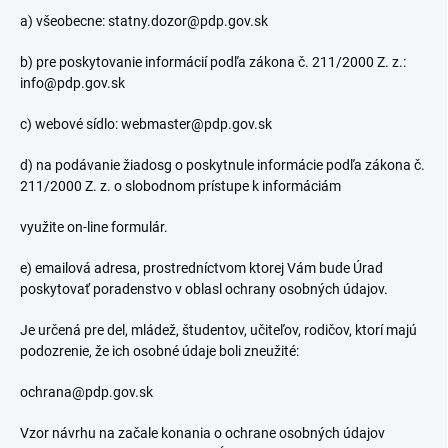
a) všeobecne: statny.dozor@pdp.gov.sk
b) pre poskytovanie informácií podľa zákona č. 211/2000 Z. z.:
info@pdp.gov.sk
c) webové sídlo: webmaster@pdp.gov.sk
d) na podávanie žiadosg o poskytnule informácie podľa zákona č.
211/2000 Z. z. o slobodnom prístupe k informáciám
využite on-line formulár.
e) emailová adresa, prostredníctvom ktorej Vám bude Úrad
poskytovať poradenstvo v oblasl ochrany osobných údajov.
Je určená pre del, mládež, študentov, učiteľov, rodičov, ktorí majú
podozrenie, že ich osobné údaje boli zneužité:
ochrana@pdp.gov.sk
Vzor návrhu na začale konania o ochrane osobných údajov