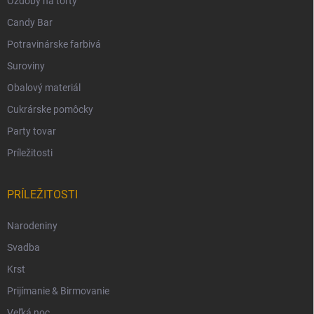
Ozdoby na torty
Candy Bar
Potravinárske farbivá
Suroviny
Obalový materiál
Cukrárske pomôcky
Party tovar
Príležitosti
PRÍLEŽITOSTI
Narodeniny
Svadba
Krst
Prijímanie & Birmovanie
Veľká noc