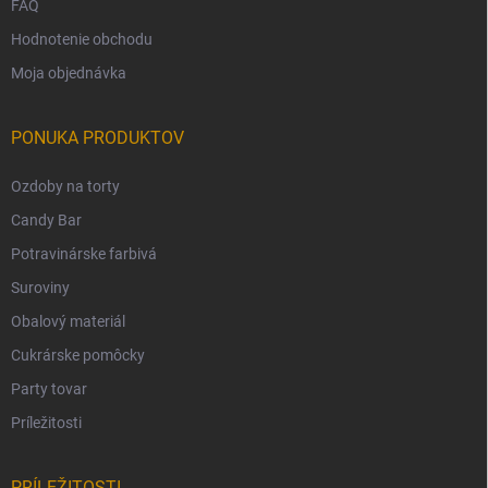
FAQ
Hodnotenie obchodu
Moja objednávka
PONUKA PRODUKTOV
Ozdoby na torty
Candy Bar
Potravinárske farbivá
Suroviny
Obalový materiál
Cukrárske pomôcky
Party tovar
Príležitosti
PRÍLEŽITOSTI