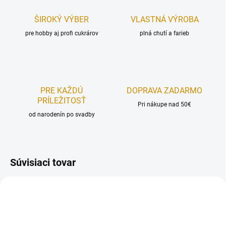
ŠIROKÝ VÝBER
VLASTNÁ VÝROBA
pre hobby aj profi cukrárov
plná chutí a farieb
PRE KAŽDÚ
DOPRAVA ZADARMO
PRÍLEŽITOSŤ
Pri nákupe nad 50€
od narodenín po svadby
Súvisiaci tovar