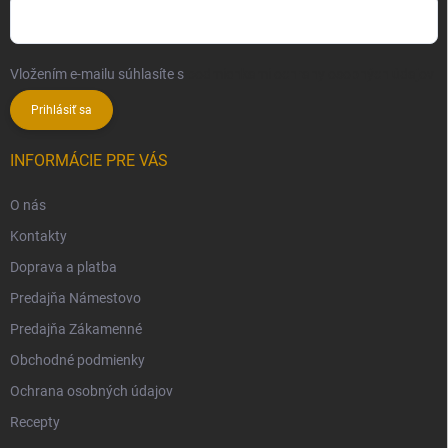
Vložením e-mailu súhlasíte s
podmienkami ochrany osobných údajov
Prihlásiť sa
INFORMÁCIE PRE VÁS
O nás
Kontakty
Doprava a platba
Predajňa Námestovo
Predajňa Zákamenné
Obchodné podmienky
Ochrana osobných údajov
Recepty