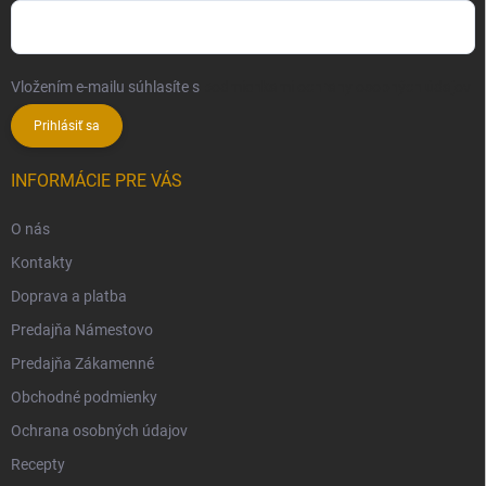
Vložením e-mailu súhlasíte s
podmienkami ochrany osobných údajov
Prihlásiť sa
INFORMÁCIE PRE VÁS
O nás
Kontakty
Doprava a platba
Predajňa Námestovo
Predajňa Zákamenné
Obchodné podmienky
Ochrana osobných údajov
Recepty