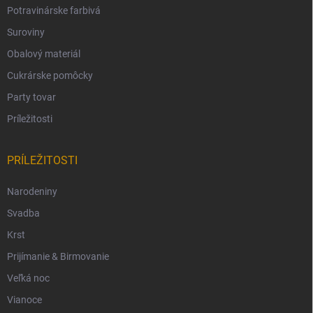
Potravinárske farbivá
Suroviny
Obalový materiál
Cukrárske pomôcky
Party tovar
Príležitosti
PRÍLEŽITOSTI
Narodeniny
Svadba
Krst
Prijímanie & Birmovanie
Veľká noc
Vianoce