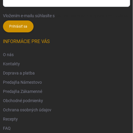
Vložením e-mailu súhlasíte s
podmienkami ochrany osobných údajov
Prihlásiť sa
INFORMÁCIE PRE VÁS
O nás
Kontakty
Doprava a platba
Predajňa Námestovo
Predajňa Zákamenné
Obchodné podmienky
Ochrana osobných údajov
Recepty
FAQ