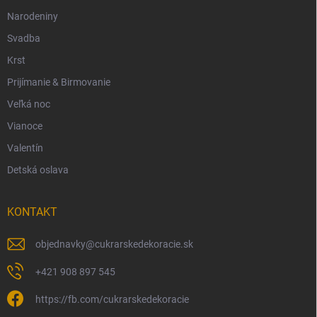
Narodeniny
Svadba
Krst
Prijímanie & Birmovanie
Veľká noc
Vianoce
Valentín
Detská oslava
KONTAKT
objednavky
@
cukrarskedekoracie.sk
+421 908 897 545
https://fb.com/cukrarskedekoracie