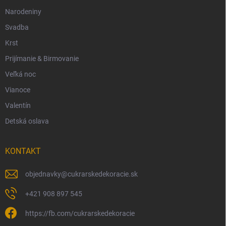
Narodeniny
Svadba
Krst
Prijímanie & Birmovanie
Veľká noc
Vianoce
Valentín
Detská oslava
KONTAKT
objednavky
@
cukrarskedekoracie.sk
+421 908 897 545
https://fb.com/cukrarskedekoracie