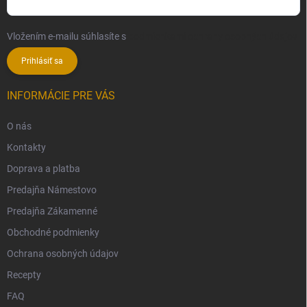
Vložením e-mailu súhlasíte s
podmienkami ochrany osobných údajov
Prihlásiť sa
INFORMÁCIE PRE VÁS
O nás
Kontakty
Doprava a platba
Predajňa Námestovo
Predajňa Zákamenné
Obchodné podmienky
Ochrana osobných údajov
Recepty
FAQ