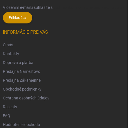
Vložením e-mailu súhlasíte s
podmienkami ochrany osobných údajov
Prihlásiť sa
INFORMÁCIE PRE VÁS
O nás
Kontakty
Doprava a platba
Predajňa Námestovo
Predajňa Zákamenné
Obchodné podmienky
Ochrana osobných údajov
Recepty
FAQ
Hodnotenie obchodu