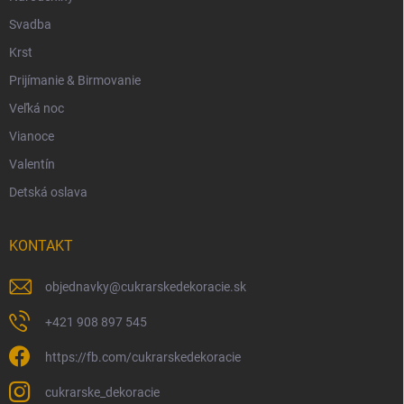
Svadba
Krst
Prijímanie & Birmovanie
Veľká noc
Vianoce
Valentín
Detská oslava
KONTAKT
objednavky
@
cukrarskedekoracie.sk
+421 908 897 545
https://fb.com/cukrarskedekoracie
cukrarske_dekoracie