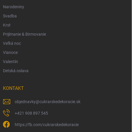
Narodeniny
Svadba
Krst
Prijímanie & Birmovanie
Veľká noc
Vianoce
Valentín
Detská oslava
KONTAKT
objednavky
@
cukrarskedekoracie.sk
+421 908 897 545
https://fb.com/cukrarskedekoracie