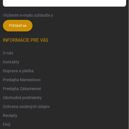
Vložením e-mailu súhlasíte s
podmienkami ochrany osobných údajov
Prihlásiť sa
INFORMÁCIE PRE VÁS
O nás
Kontakty
Doprava a platba
Predajňa Námestovo
Predajňa Zákamenné
Obchodné podmienky
Ochrana osobných údajov
Recepty
FAQ