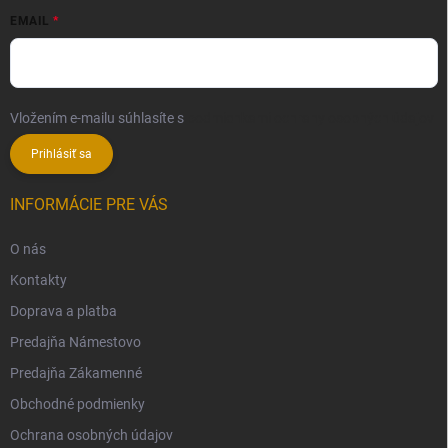
EMAIL
Vložením e-mailu súhlasíte s
podmienkami ochrany osobných údajov
Prihlásiť sa
INFORMÁCIE PRE VÁS
O nás
Kontakty
Doprava a platba
Predajňa Námestovo
Predajňa Zákamenné
Obchodné podmienky
Ochrana osobných údajov