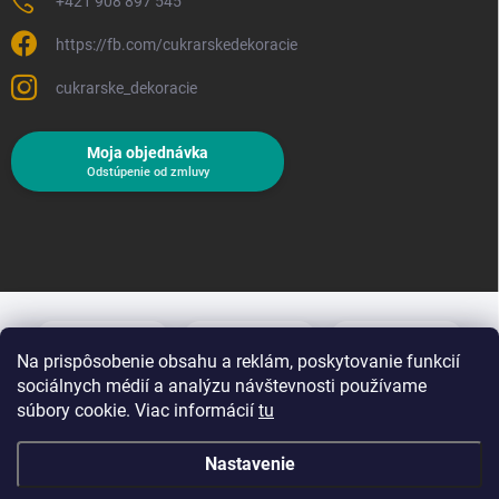
+421 908 897 545
https://fb.com/cukrarskedekoracie
cukrarske_dekoracie
Moja objednávka
Odstúpenie od zmluvy
Na prispôsobenie obsahu a reklám, poskytovanie funkcií
sociálnych médií a analýzu návštevnosti používame
súbory cookie. Viac informácií
tu
Nastavenie