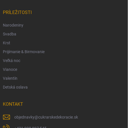
PRÍLEŽITOSTI
Narodeniny
Svadba
Krst
Prijímanie & Birmovanie
Veľká noc
Vianoce
Valentín
Detská oslava
KONTAKT
objednavky
@
cukrarskedekoracie.sk