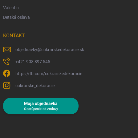
Valentín
Detská oslava
KONTAKT
objednavky
@
cukrarskedekoracie.sk
+421 908 897 545
https://fb.com/cukrarskedekoracie
cukrarske_dekoracie
Moja objednávka
Odstúpenie od zmluvy