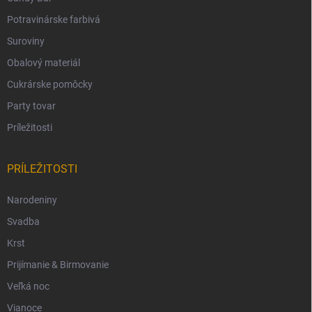
Potravinárske farbivá
Suroviny
Obalový materiál
Cukrárske pomôcky
Party tovar
Príležitosti
PRÍLEŽITOSTI
Narodeniny
Svadba
Krst
Prijímanie & Birmovanie
Veľká noc
Vianoce