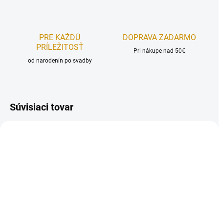
PRE KAŽDÚ
DOPRAVA ZADARMO
PRÍLEŽITOSŤ
Pri nákupe nad 50€
od narodenín po svadby
Súvisiaci tovar
NA SKLADE
NA SKLADE