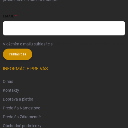
EMAIL
Vložením e-mailu súhlasíte s
podmienkami ochrany osobných údajov
Prihlásiť sa
INFORMÁCIE PRE VÁS
O nás
Kontakty
Doprava a platba
Predajňa Námestovo
Predajňa Zákamenné
Obchodné podmienky