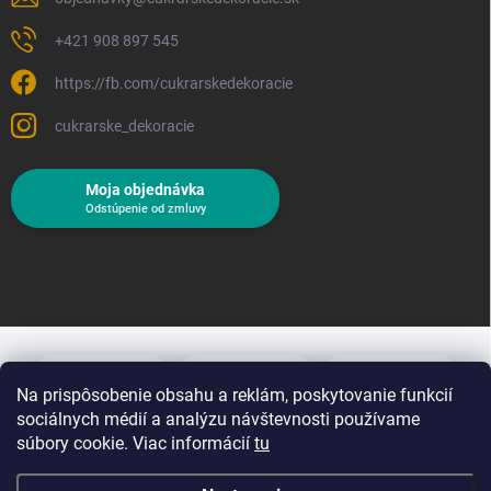
+421 908 897 545
https://fb.com/cukrarskedekoracie
cukrarske_dekoracie
Moja objednávka
Odstúpenie od zmluvy
Na prispôsobenie obsahu a reklám, poskytovanie funkcií
sociálnych médií a analýzu návštevnosti používame
súbory cookie. Viac informácií
tu