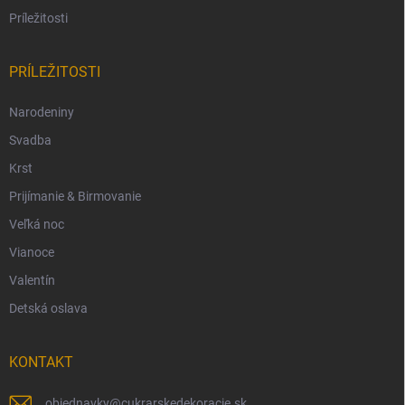
Príležitosti
PRÍLEŽITOSTI
Narodeniny
Svadba
Krst
Prijímanie & Birmovanie
Veľká noc
Vianoce
Valentín
Detská oslava
KONTAKT
objednavky
@
cukrarskedekoracie.sk