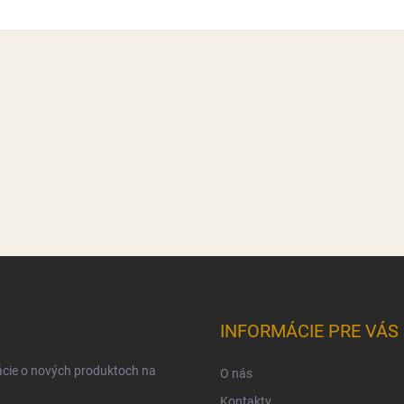
INFORMÁCIE PRE VÁS
ácie o nových produktoch na
O nás
Kontakty