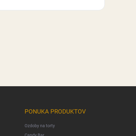
PONUKA PRODUKTOV
Ozdoby na torty
Candy Bar