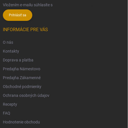
Vložením e-mailu súhlasíte s
podmienkami ochrany osobných údajov
Prihlásiť sa
INFORMÁCIE PRE VÁS
O nás
Kontakty
Doprava a platba
Predajňa Námestovo
Predajňa Zákamenné
Obchodné podmienky
Ochrana osobných údajov
Recepty
FAQ
Hodnotenie obchodu