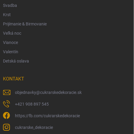
Svadba
Krst
Prijímanie & Birmovanie
Veľká noc
Vianoce
Valentín
Detská oslava
KONTAKT
objednavky
@
cukrarskedekoracie.sk
+421 908 897 545
https://fb.com/cukrarskedekoracie
cukrarske_dekoracie