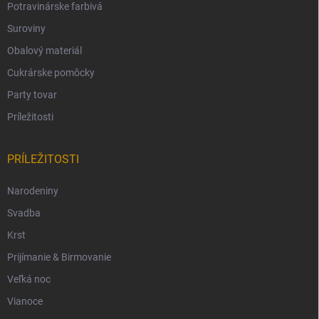
Potravinárske farbivá
Suroviny
Obalový materiál
Cukrárske pomôcky
Party tovar
Príležitosti
PRÍLEŽITOSTI
Narodeniny
Svadba
Krst
Prijímanie & Birmovanie
Veľká noc
Vianoce