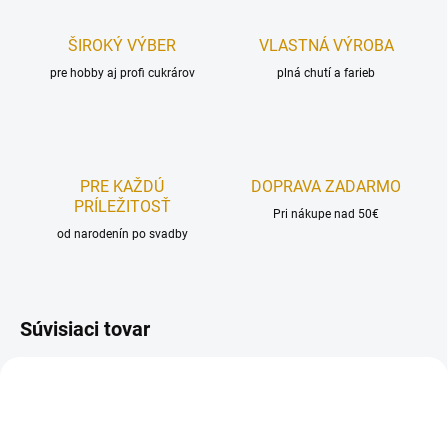
ŠIROKÝ VÝBER
VLASTNÁ VÝROBA
pre hobby aj profi cukrárov
plná chutí a farieb
PRE KAŽDÚ
DOPRAVA ZADARMO
PRÍLEŽITOSŤ
Pri nákupe nad 50€
od narodenín po svadby
Súvisiaci tovar