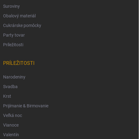
Suroviny
Obalový materiál
Cukrárske pomôcky
Party tovar
Príležitosti
PRÍLEŽITOSTI
Narodeniny
Svadba
Krst
Prijímanie & Birmovanie
Veľká noc
Vianoce
Valentín