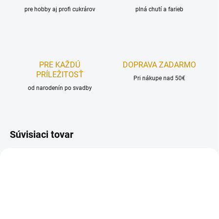
pre hobby aj profi cukrárov
plná chutí a farieb
PRE KAŽDÚ
DOPRAVA ZADARMO
PRÍLEŽITOSŤ
Pri nákupe nad 50€
od narodenín po svadby
Súvisiaci tovar