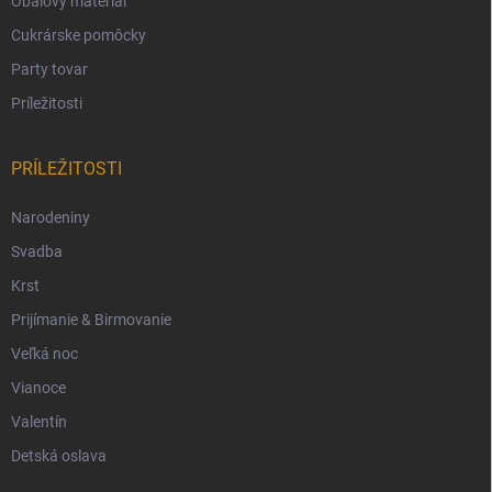
Obalový materiál
Cukrárske pomôcky
Party tovar
Príležitosti
PRÍLEŽITOSTI
Narodeniny
Svadba
Krst
Prijímanie & Birmovanie
Veľká noc
Vianoce
Valentín
Detská oslava