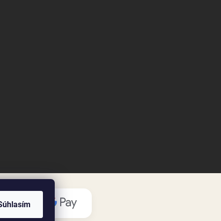
Súhlasím