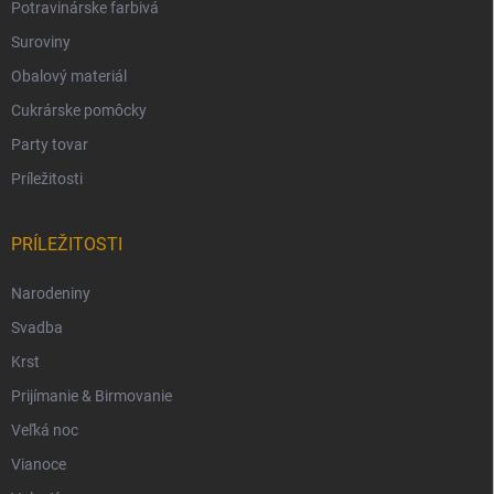
Potravinárske farbivá
Suroviny
Obalový materiál
Cukrárske pomôcky
Party tovar
Príležitosti
PRÍLEŽITOSTI
Narodeniny
Svadba
Krst
Prijímanie & Birmovanie
Veľká noc
Vianoce