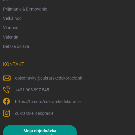
Prijímanie & Birmovanie
Veľká noc
Vianoce
Valentín
Detská oslava
KONTAKT
objednavky
@
cukrarskedekoracie.sk
+421 908 897 545
https://fb.com/cukrarskedekoracie
cukrarske_dekoracie
Moja objednávka