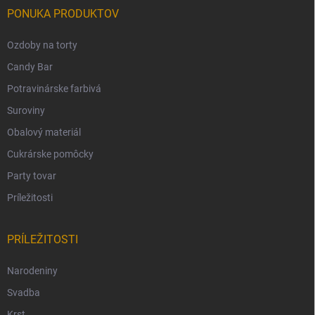
PONUKA PRODUKTOV
Ozdoby na torty
Candy Bar
Potravinárske farbivá
Suroviny
Obalový materiál
Cukrárske pomôcky
Party tovar
Príležitosti
PRÍLEŽITOSTI
Narodeniny
Svadba
Krst