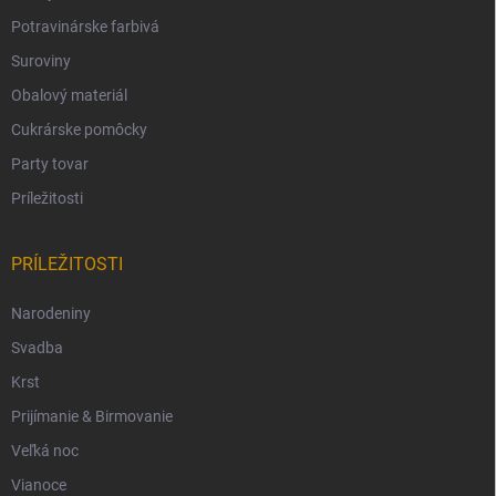
Potravinárske farbivá
Suroviny
Obalový materiál
Cukrárske pomôcky
Party tovar
Príležitosti
PRÍLEŽITOSTI
Narodeniny
Svadba
Krst
Prijímanie & Birmovanie
Veľká noc
Vianoce