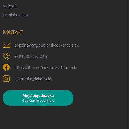
Valentín
Detská oslava
KONTAKT
objednavky
@
cukrarskedekoracie.sk
+421 908 897 545
https://fb.com/cukrarskedekoracie
cukrarske_dekoracie
Moja objednávka
Odstúpenie od zmluvy