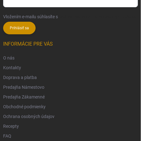
Vložením e-mailu súhlasíte s
podmienkami ochrany osobných údajov
Prihlásiť sa
INFORMÁCIE PRE VÁS
O nás
Kontakty
Doprava a platba
Predajňa Námestovo
Predajňa Zákamenné
Obchodné podmienky
Ochrana osobných údajov
Recepty
FAQ