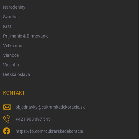
Narodeniny
Svadba
Krst
Prijímanie & Birmovanie
Veľká noc
Vianoce
Valentín
Detská oslava
KONTAKT
objednavky
@
cukrarskedekoracie.sk
+421 908 897 545
https://fb.com/cukrarskedekoracie