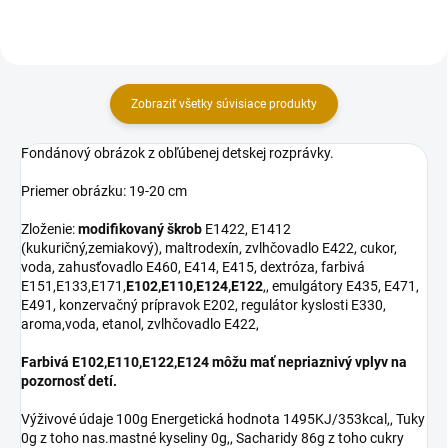
cukor, voda,...
cukor,...
Zobraziť všetky súvisiace produkty
Fondánový obrázok z obľúbenej detskej rozprávky.
Priemer obrázku: 19-20 cm
Zloženie:
modifikovaný škrob
E1422, E1412
(kukuričný,zemiakový), maltrodexín, zvlhčovadlo E422, cukor,
voda, zahusťovadlo E460, E414, E415, dextróza, farbivá
E151,E133,E171,
E102,E110,E124,E122
,, emulgátory E435, E471,
E491, konzervačný prípravok E202, regulátor kyslosti E330,
aroma,voda, etanol, zvlhčovadlo E422,
Farbivá E102,E110,E122,E124 môžu mať nepriaznivý vplyv na
pozornosť detí.
Výživové údaje 100g Energetická hodnota 1495KJ/353kcal,, Tuky
0g z toho nas.mastné kyseliny 0g,, Sacharidy 86g z toho cukry