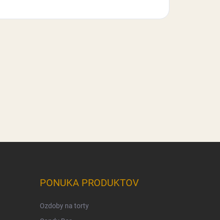
PONUKA PRODUKTOV
Ozdoby na torty