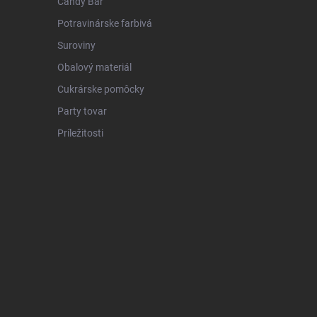
Candy Bar
Potravinárske farbivá
Suroviny
Obalový materiál
Cukrárske pomôcky
Party tovar
Príležitosti