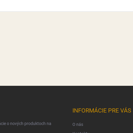
INFORMÁCIE PRE VÁS
ácie o nových produktoch na
O nás