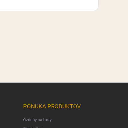
PONUKA PRODUKTOV
Ozdoby na torty