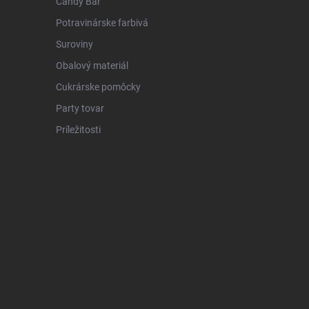
Candy Bar
Potravinárske farbivá
Suroviny
Obalový materiál
Cukrárske pomôcky
Party tovar
Príležitosti