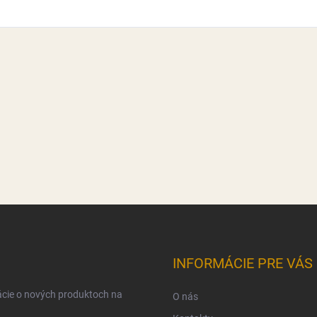
INFORMÁCIE PRE VÁS
ácie o nových produktoch na
O nás