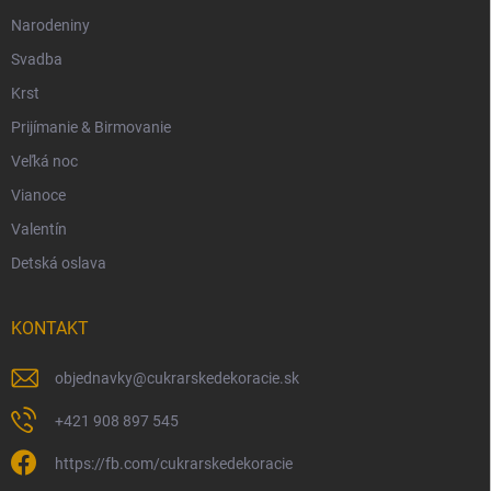
Narodeniny
Svadba
Krst
Prijímanie & Birmovanie
Veľká noc
Vianoce
Valentín
Detská oslava
KONTAKT
objednavky
@
cukrarskedekoracie.sk
+421 908 897 545
https://fb.com/cukrarskedekoracie