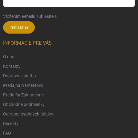
Vložením e-mailu súhlasíte s
podmienkami ochrany osobných údajov
Prihlásiť sa
INFORMÁCIE PRE VÁS
O nás
Kontakty
Doprava a platba
Predajňa Námestovo
Predajňa Zákamenné
Obchodné podmienky
Ochrana osobných údajov
Recepty
FAQ