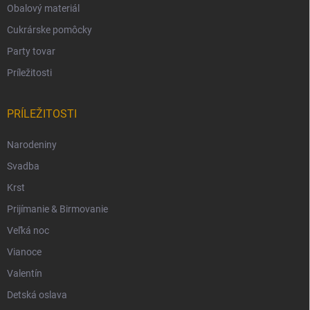
Obalový materiál
Cukrárske pomôcky
Party tovar
Príležitosti
PRÍLEŽITOSTI
Narodeniny
Svadba
Krst
Prijímanie & Birmovanie
Veľká noc
Vianoce
Valentín
Detská oslava