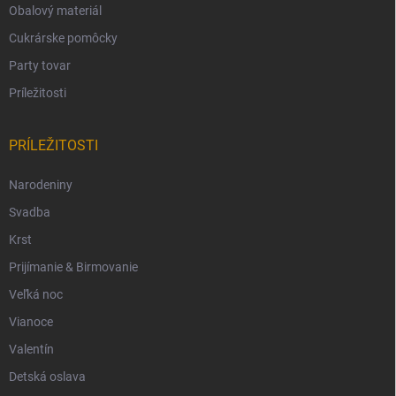
Obalový materiál
Cukrárske pomôcky
Party tovar
Príležitosti
PRÍLEŽITOSTI
Narodeniny
Svadba
Krst
Prijímanie & Birmovanie
Veľká noc
Vianoce
Valentín
Detská oslava