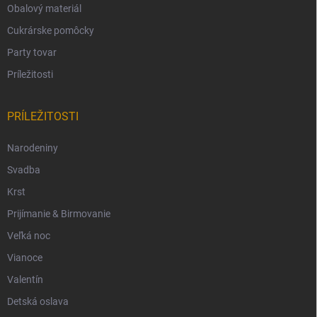
Obalový materiál
Cukrárske pomôcky
Party tovar
Príležitosti
PRÍLEŽITOSTI
Narodeniny
Svadba
Krst
Prijímanie & Birmovanie
Veľká noc
Vianoce
Valentín
Detská oslava