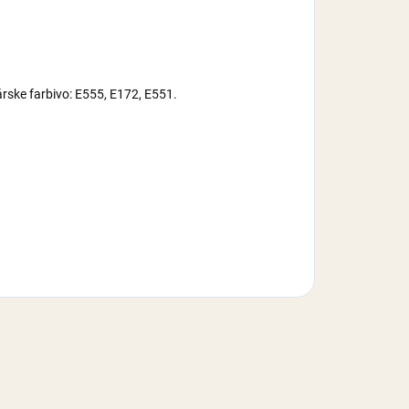
árske farbivo: E555, E172, E551.