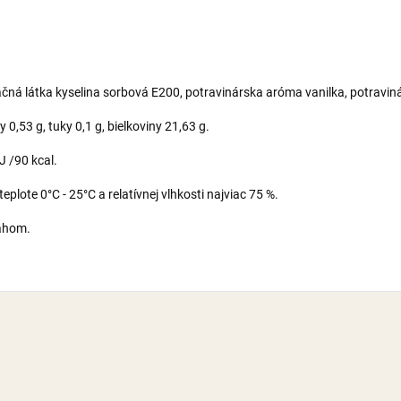
ačná látka kyselina sorbová E200, potravinárska aróma vanilka, potravin
 0,53 g, tuky 0,1 g, bielkoviny 21,63 g.
J /90 kcal.
plote 0°C - 25°C a relatívnej vlhkosti najviac 75 %.
Váhom.