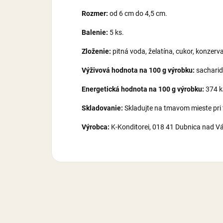
Rozmer:
od 6 cm do 4,5 cm.
Balenie:
5 ks.
Zloženie:
pitná voda, želatína, cukor, konzerv
Výživová hodnota na 100 g výrobku:
sacharidy
Energetická hodnota na 100 g výrobku:
374 k
Skladovanie:
Skladujte na tmavom mieste pri te
Výrobca:
K-Konditorei, 018 41 Dubnica nad 