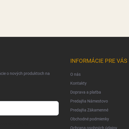
INFORMÁCIE PRE VÁS
ácie o nových produktoch na
O nás
Kontakty
Doprava a platba
Predajňa Námestovo
Predajňa Zákamenné
Obchodné podmienky
osobných údajov
Ochrana osobných údajov