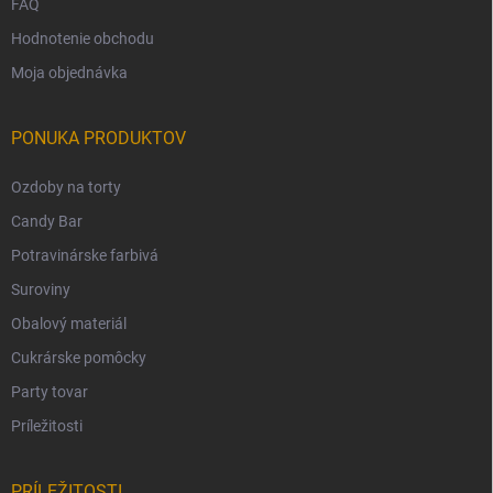
FAQ
Hodnotenie obchodu
Moja objednávka
PONUKA PRODUKTOV
Ozdoby na torty
Candy Bar
Potravinárske farbivá
Suroviny
Obalový materiál
Cukrárske pomôcky
Party tovar
Príležitosti
PRÍLEŽITOSTI