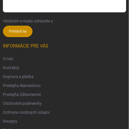
Vložením e-mailu súhlasíte s
podmienkami ochrany osobných údajov
Prihlásiť sa
INFORMÁCIE PRE VÁS
O nás
Kontakty
Doprava a platba
Predajňa Námestovo
Predajňa Zákamenné
Obchodné podmienky
Ochrana osobných údajov
Recepty