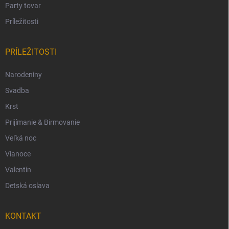
Party tovar
Príležitosti
PRÍLEŽITOSTI
Narodeniny
Svadba
Krst
Prijímanie & Birmovanie
Veľká noc
Vianoce
Valentín
Detská oslava
KONTAKT