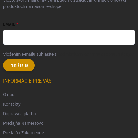
produktoch na našom e-shope.
EMAIL
Vložením e-mailu súhlasíte s
podmienkami ochrany osobných údajov
Prihlásiť sa
INFORMÁCIE PRE VÁS
O nás
Kontakty
Doprava a platba
Predajňa Námestovo
Predajňa Zákamenné