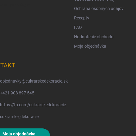
osobných údajov
Ochrana osobných údajov
Recepty
FAQ
Hodnotenie obchodu
Moja objednávka
TAKT
objednavky
@
cukrarskedekoracie.sk
+421 908 897 545
https://fb.com/cukrarskedekoracie
cukrarske_dekoracie
Moja objednávka