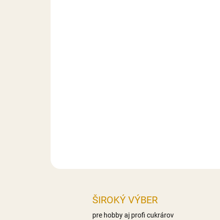
ŠIROKÝ VÝBER
pre hobby aj profi cukrárov