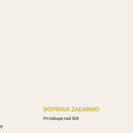
DOPRAVA ZADARMO
Pri nákupe nad 50€
by