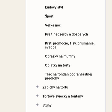
Ľudový štýl
Šport
Veľká noc
Pre tínedžerov a dospelých
Krst, promócie, 1.sv. prijímanie,
svadba
Obrázky na muffiny
Oblátky na torty
Tlač na fondán podľa vlastnej
predlohy
Zápichy na tortu
Tortové sviečky a fontány
Stuhy