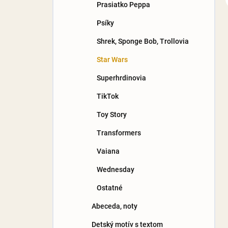
Prasiatko Peppa
Psíky
Shrek, Sponge Bob, Trollovia
Star Wars
Superhrdinovia
TikTok
Toy Story
Transformers
Vaiana
Wednesday
Ostatné
Abeceda, noty
Detský motív s textom