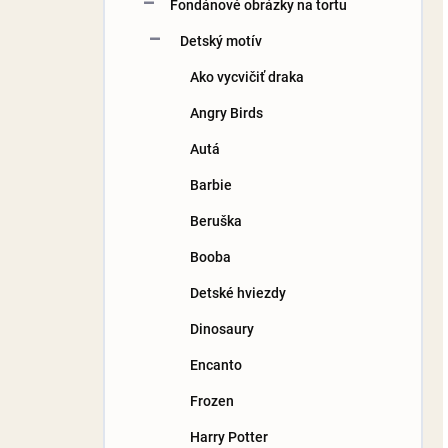
Fondánové obrázky na tortu
Detský motív
Ako vycvičiť draka
Angry Birds
Autá
Barbie
Beruška
Booba
Detské hviezdy
Dinosaury
Encanto
Frozen
Harry Potter