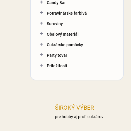
Candy Bar
Potravinárske farbivá
Suroviny
Obalový materiál
Cukrárske pomôcky
Party tovar
Príležitosti
ŠIROKÝ VÝBER
pre hobby aj profi cukrárov