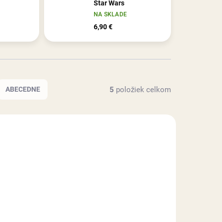
Star Wars
NA SKLADE
6,90 €
5
položiek celkom
ABECEDNE