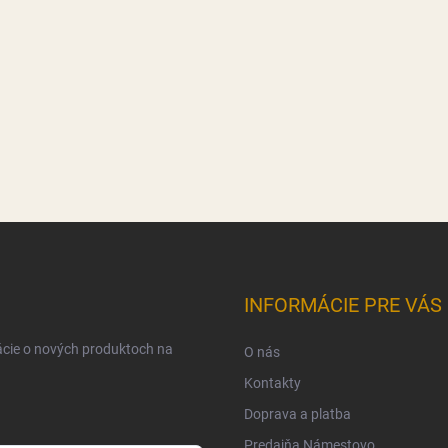
INFORMÁCIE PRE VÁS
ácie o nových produktoch na
O nás
Kontakty
Doprava a platba
Predajňa Námestovo