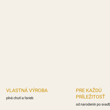
VLASTNÁ VÝROBA
PRE KAŽDÚ
PRÍLEŽITOSŤ
plná chutí a farieb
od narodenín po svad