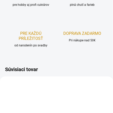
pre hobby aj profi cukrárov
plná chutí a farieb
PRE KAŽDÚ
DOPRAVA ZADARMO
PRÍLEŽITOSŤ
Pri nákupe nad 50€
od narodenín po svadby
Súvisiaci tovar