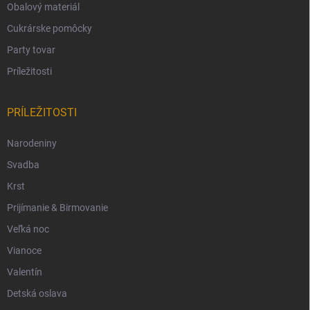
Obalový materiál
Cukrárske pomôcky
Party tovar
Príležitosti
PRÍLEŽITOSTI
Narodeniny
Svadba
Krst
Prijímanie & Birmovanie
Veľká noc
Vianoce
Valentín
Detská oslava