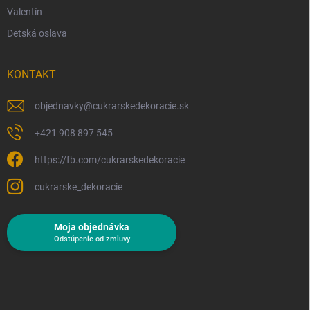
Valentín
Detská oslava
KONTAKT
objednavky
@
cukrarskedekoracie.sk
+421 908 897 545
https://fb.com/cukrarskedekoracie
cukrarske_dekoracie
Moja objednávka
Odstúpenie od zmluvy