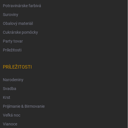
Potravinárske farbivá
Suroviny
Obalový materiál
Cukrárske pomôcky
Party tovar
Príležitosti
PRÍLEŽITOSTI
Narodeniny
Svadba
Krst
Prijímanie & Birmovanie
Veľká noc
Vianoce