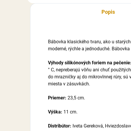
Popis
Bábovka klasického tvaru, ako u starých
moderné, rýchle a jednoduché. Bábovka
Výhody silikónových foriem na pečenie
° C, nepreberajú vôňu ani chuť použitýc
do mrazničky aj do mikrovlnnej rúry, sú
miesta v zásuvkách.
Priemer
:
23,5 cm.
Výška:
11 cm.
Distribútor:
Iveta Gereková, Hviezdosla