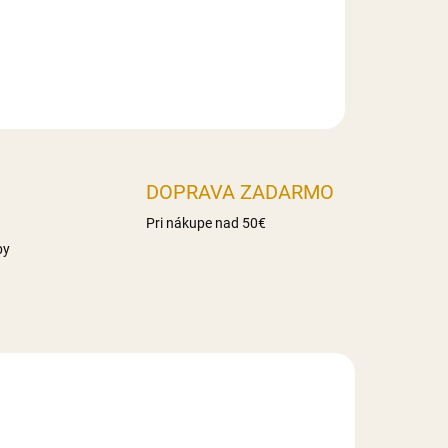
DOPRAVA ZADARMO
Pri nákupe nad 50€
by