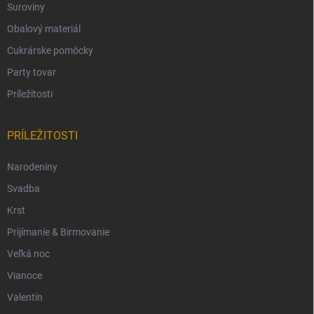
Suroviny
Obalový materiál
Cukrárske pomôcky
Party tovar
Príležitosti
PRÍLEŽITOSTI
Narodeniny
Svadba
Krst
Prijímanie & Birmovanie
Veľká noc
Vianoce
Valentín