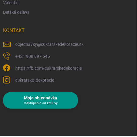
Valentín
Detská oslava
KONTAKT
objednavky
@
cukrarskedekoracie.sk
+421 908 897 545
https://fb.com/cukrarskedekoracie
cukrarske_dekoracie
Moja objednávka
Odstúpenie od zmluvy