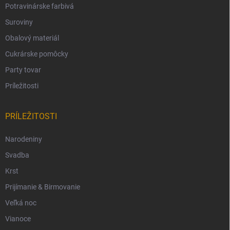
Potravinárske farbivá
Suroviny
Obalový materiál
Cukrárske pomôcky
Party tovar
Príležitosti
PRÍLEŽITOSTI
Narodeniny
Svadba
Krst
Prijímanie & Birmovanie
Veľká noc
Vianoce