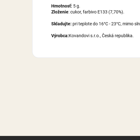
Hmotnosť:
5 g.
Zloženie
: cukor, farbivo E133 (7,70%).
Skladujte:
pri teplote do 16°C - 23°C, mimo sl
Výrobca:
Kovandovi s.r.o., Česká republika.
Z