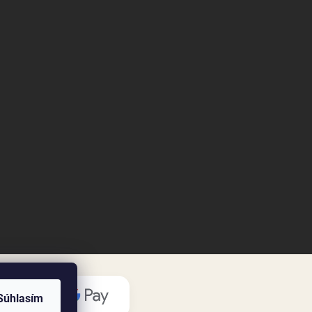
Súhlasím