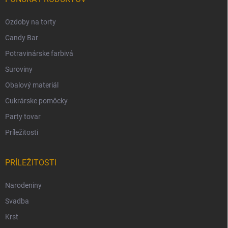
Ozdoby na torty
Candy Bar
Potravinárske farbivá
Suroviny
Obalový materiál
Cukrárske pomôcky
Party tovar
Príležitosti
PRÍLEŽITOSTI
Narodeniny
Svadba
Krst