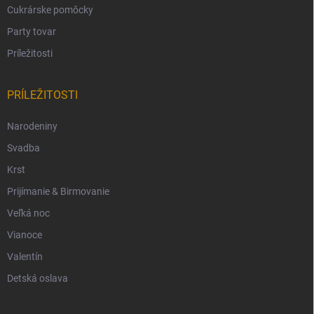
Cukrárske pomôcky
Party tovar
Príležitosti
PRÍLEŽITOSTI
Narodeniny
Svadba
Krst
Prijímanie & Birmovanie
Veľká noc
Vianoce
Valentín
Detská oslava