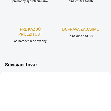
pre hobby aj profi cukrárov
plná chutí a farieb
PRE KAŽDÚ
DOPRAVA ZADARMO
PRÍLEŽITOSŤ
Pri nákupe nad 50€
od narodenín po svadby
Súvisiaci tovar