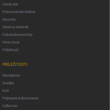
Candy Bar
Potravinárske farbivá
Suroviny
Obalový materiál
Cukrárske pomôcky
Party tovar
Príležitosti
PRÍLEŽITOSTI
Narodeniny
Svadba
Krst
Prijímanie & Birmovanie
Veľká noc